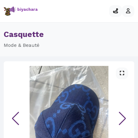
biyachara
Casquette
Mode & Beauté