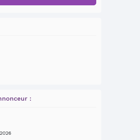
nnonceur :
2026