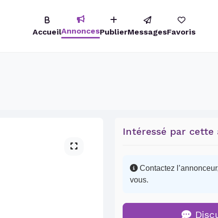
Annonces
Accueil
Publier
Messages
Favoris
Intéressé par cette
Contactez l’annonceur, 
vous.
Disc