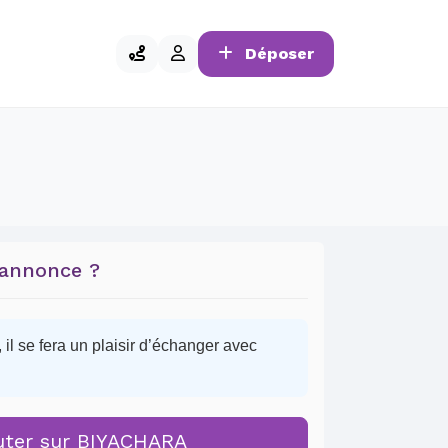
Déposer
 annonce ?
il se fera un plaisir d’échanger avec
uter sur BIYACHARA