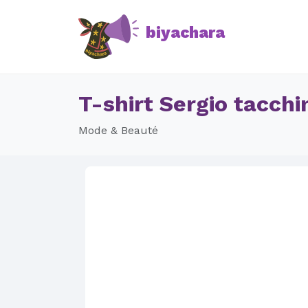
biyachara
T-shirt Sergio tacchi
Mode & Beauté