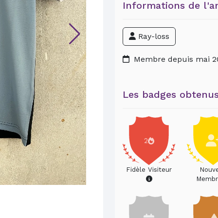
Informations de l'a
Ray-loss
Membre depuis mai 2
Les badges obtenus
2
Fidèle Visiteur
Nouv
Memb