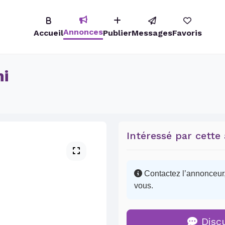
Annonces
Accueil
Publier
Messages
Favoris
ni
Intéressé par cette
Contactez l’annonceur, 
vous.
Disc