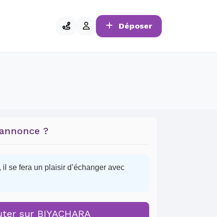
Déposer
 annonce ?
il se fera un plaisir d’échanger avec
uter sur BIYACHARA