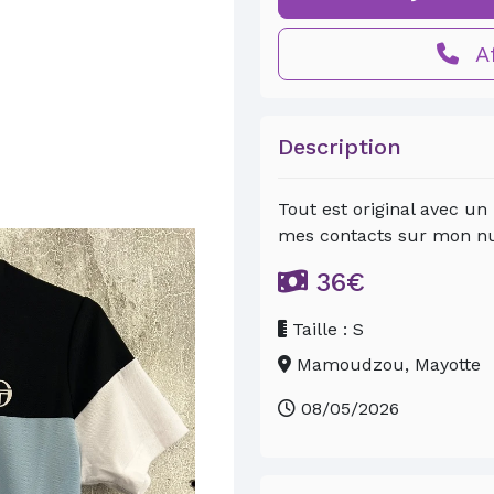
Af
Description
Tout est original avec un
mes contacts sur mon n
36€
Taille : S
Mamoudzou, Mayotte
08/05/2026