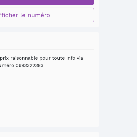
ficher le numéro
 prix raisonnable pour toute info via
uméro 0693322383