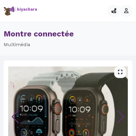
biyachara
Montre connectée
Multimédia